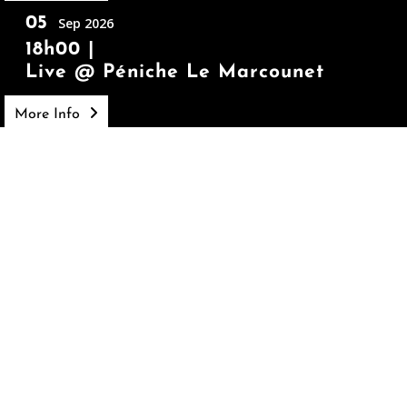
05
Sep 2026
18h00
Live @ Péniche Le Marcounet
More Info