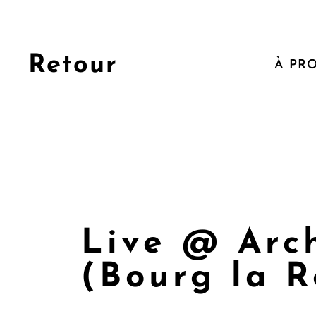
Retour
À PR
Live @ Arc
(Bourg la R