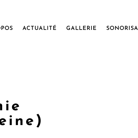
OPOS
ACTUALITÉ
GALLERIE
SONORISA
hie
eine)